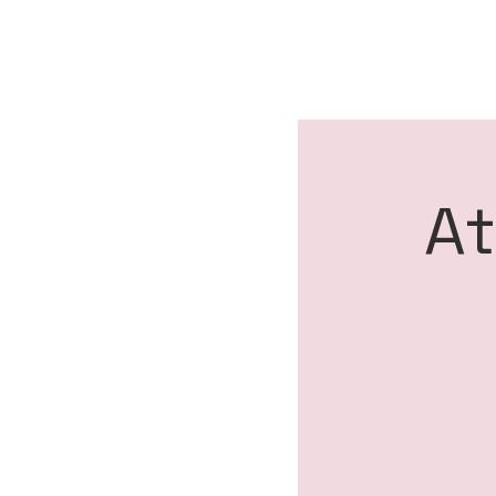
FOYER CULTUREL D'AWANS
At