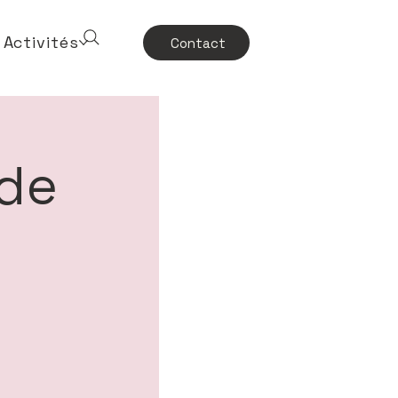
Activités
Contact
 de