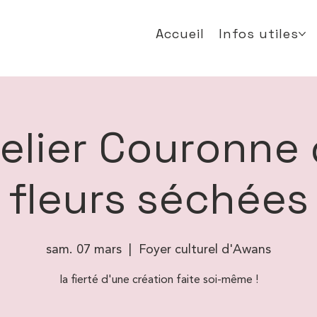
Accueil
Infos utiles
elier Couronne
fleurs séchées
sam. 07 mars
  |  
Foyer culturel d'Awans
la fierté d'une création faite soi-même !