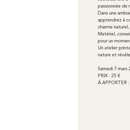
passionnée de n
Dans une ambian
apprendrez à c
charme naturel,
Matériel, conse
pour un moment
Un atelier printa
nature et révéle
Samedi 7 mars 
PRIX : 25 €
À APPORTER : 