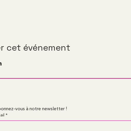
er cet événement
onnez-vous à notre newsletter !
ail
*