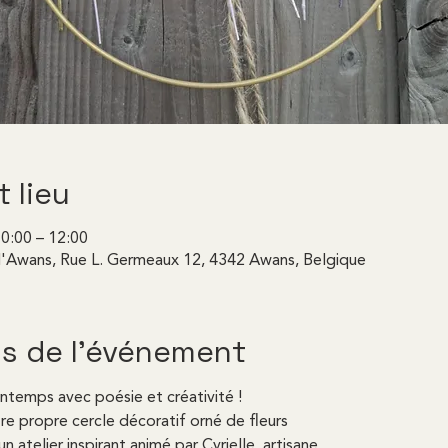
t lieu
0:00 – 12:00
 d'Awans, Rue L. Germeaux 12, 4342 Awans, Belgique
s de l'événement
intemps avec poésie et créativité !
re propre cercle décoratif orné de fleurs
un atelier inspirant animé par Cyrielle, artisane