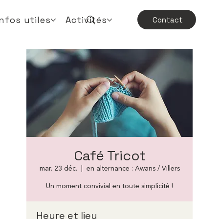
Infos utiles
Activités
Contact
Café Tricot
mar. 23 déc.
  |  
en alternance : Awans / Villers
Un moment convivial en toute simplicité !
Heure et lieu