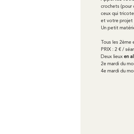
crochets (pour c
ceux qui tricote
et votre projet 
Un petit matéri
Tous les 2ème 
PRIX : 2 € / séa
Deux lieux 
en a
2e mardi du moi
4e mardi du moi