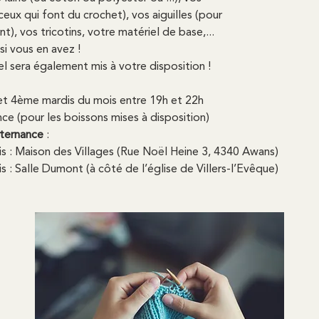
eux qui font du crochet), vos aiguilles (pour
nt), vos tricotins, votre matériel de base,...
si vous en avez !
el sera également mis à votre disposition !
et 4ème mardis du mois entre 19h et 22h
nce (pour les boissons mises à disposition)
lternance
 :
s : Maison des Villages (Rue Noël Heine 3, 4340 Awans)
s : Salle Dumont (à côté de l’église de Villers-l’Evêque)