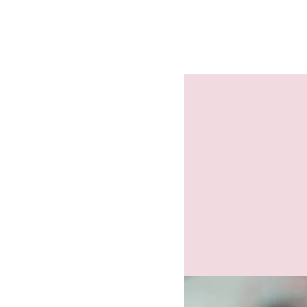
FOYER CULTUREL D'AWANS