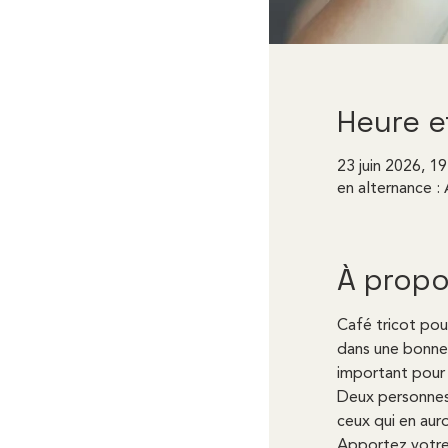
Heure e
23 juin 2026, 1
en alternance : 
À propo
Café tricot pou
dans une bonne 
important pour 
Deux personnes 
ceux qui en aur
Apportez votre 