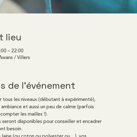
t lieu
9:00 – 22:00
Awans / Villers
s de l'événement
r tous les niveaux (débutant à expérimenté),
ambiance et aussi un peu de calme (parfois
compter les mailles !).
seront disponibles pour conseiller et encadrer
ont besoin.
laine (ou coton ou polyester ou ...), vos