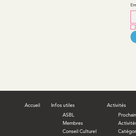
Em
Accueil
Infos utiles
Activités
ASBL
Prochai
Membres
Activité
Conseil Culturel
Catégor