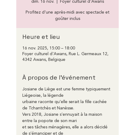
dim. 16 nov.
  |  
Foyer culturel d'Awans
Profitez d'une après-midi avec spectacle et
goûter inclus
Heure et lieu
16 nov. 2025, 15:00 – 18:00
Foyer culturel d'Awans, Rue L. Germeaux 12,
4342 Awans, Belgique
À propos de l'événement
Josiane de Liège est une femme typiquement 
Liégeoise, la légende
urbaine raconte qu’elle serait la fille cachée 
de Tchantchès et Nanèsse.
Vers 2018, Josiane s’ennuyait à la maison 
entre la popote de son mari
et ses tâches ménagères, elle a alors décidé 
de s’émanciper et de