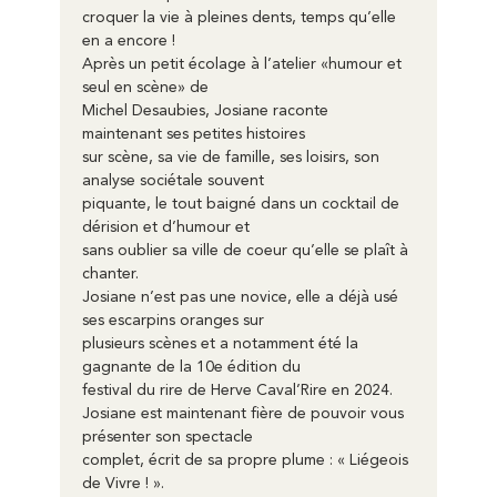
croquer la vie à pleines dents, temps qu’elle 
en a encore !
Après un petit écolage à l’atelier «humour et 
seul en scène» de
Michel Desaubies, Josiane raconte 
maintenant ses petites histoires
sur scène, sa vie de famille, ses loisirs, son 
analyse sociétale souvent
piquante, le tout baigné dans un cocktail de 
dérision et d’humour et
sans oublier sa ville de coeur qu’elle se plaît à 
chanter.
Josiane n’est pas une novice, elle a déjà usé 
ses escarpins oranges sur
plusieurs scènes et a notamment été la 
gagnante de la 10e édition du
festival du rire de Herve Caval’Rire en 2024.
Josiane est maintenant fière de pouvoir vous 
présenter son spectacle
complet, écrit de sa propre plume : « Liégeois 
de Vivre ! ».