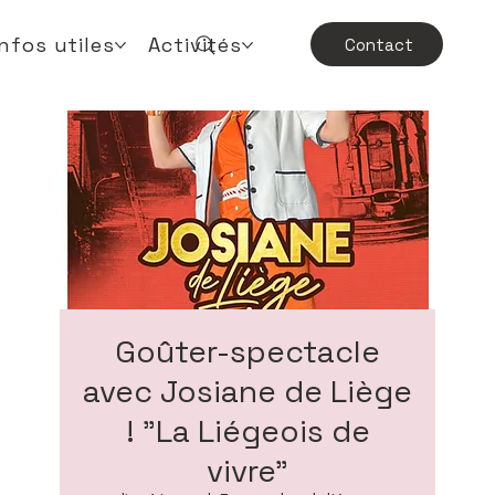
Infos utiles
Activités
Contact
Goûter-spectacle
avec Josiane de Liège
! "La Liégeois de
vivre"