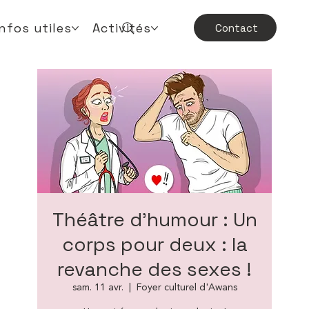
Infos utiles
Activités
Contact
Théâtre d'humour : Un
corps pour deux : la
revanche des sexes !
sam. 11 avr.
  |  
Foyer culturel d'Awans