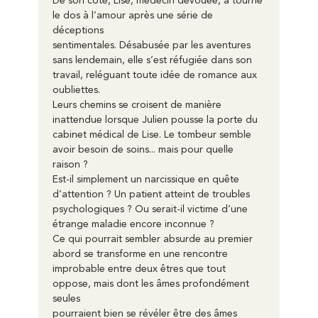
De son côté, Lise, médecin dévouée, a tourné 
le dos à l’amour après une série de 
déceptions
sentimentales. Désabusée par les aventures 
sans lendemain, elle s’est réfugiée dans son
travail, reléguant toute idée de romance aux 
oubliettes.
Leurs chemins se croisent de manière 
inattendue lorsque Julien pousse la porte du
cabinet médical de Lise. Le tombeur semble 
avoir besoin de soins... mais pour quelle 
raison ?
Est-il simplement un narcissique en quête 
d’attention ? Un patient atteint de troubles
psychologiques ? Ou serait-il victime d’une 
étrange maladie encore inconnue ?
Ce qui pourrait sembler absurde au premier 
abord se transforme en une rencontre
improbable entre deux êtres que tout 
oppose, mais dont les âmes profondément 
seules
pourraient bien se révéler être des âmes 