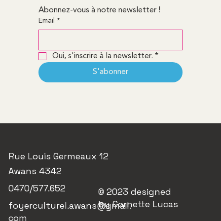
Abonnez-vous à notre newsletter !
Email
*
Oui, s'inscrire à la newsletter.
*
S'abonner
Rue Louis Germeaux 12
Awans 4342
0470/577.652
© 2023 designed
by Cornette Lucas
foyerculturel.awans@gmail.
com